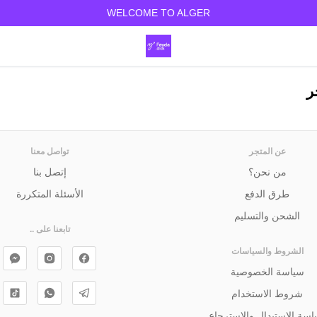
WELCOME TO ALGER
ر
عن المتجر
تواصل معنا
من نحن؟
إتصل بنا
طرق الدفع
الأسئلة المتكررة
الشحن والتسليم
تابعنا على ..
الشروط والسياسات
سياسة الخصوصية
شروط الاستخدام
اسة الإستبدال والإسترجاع